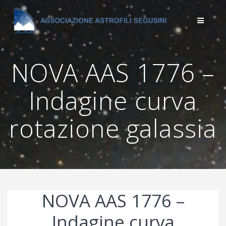
Salta
al
contenuto
NOVA AAS 1776 –
Indagine curva
rotazione galassia
NOVA AAS 1776 –
Indagine curva