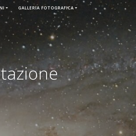
NI
GALLERIA FOTOGRAFICA
tazione