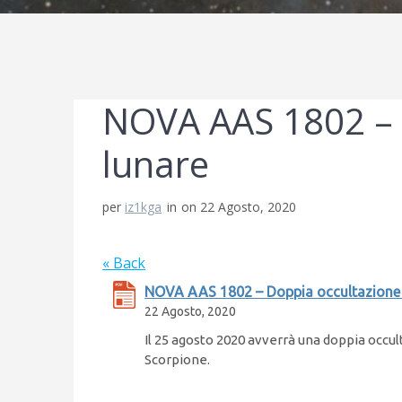
NOVA AAS 1802 – 
lunare
per
iz1kga
in
on 22 Agosto, 2020
« Back
NOVA AAS 1802 – Doppia occultazione 
22 Agosto, 2020
Il 25 agosto 2020 avverrà una doppia occult
Scorpione.