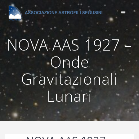
Salta
al
contenuto
NOVA AAS 1927 –
Onde
Gravitazionali
Lunari