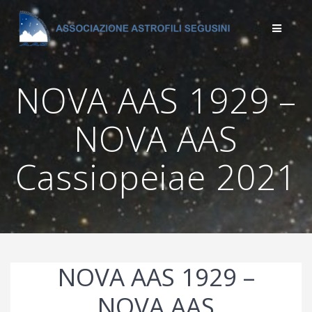
Salta
al
contenuto
NOVA AAS 1929 –
NOVA AAS
Cassiopeiae 2021
NOVA AAS 1929 –
NOVA AAS