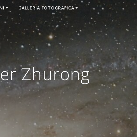
NI
GALLERIA FOTOGRAFICA
ver Zhurong