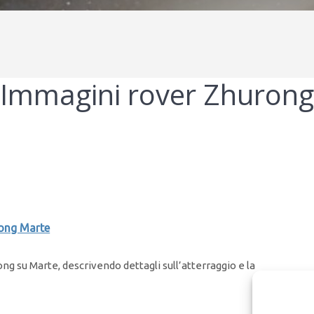
Immagini rover Zhuron
ong Marte
ng su Marte, descrivendo dettagli sull’atterraggio e la