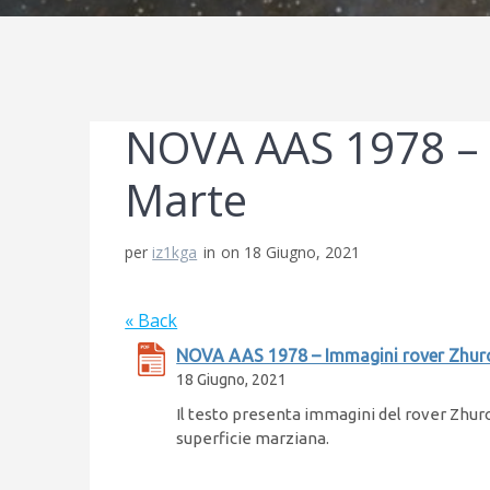
NOVA AAS 1978 – 
Marte
per
iz1kga
in
on 18 Giugno, 2021
« Back
NOVA AAS 1978 – Immagini rover Zhur
18 Giugno, 2021
Il testo presenta immagini del rover Zhuro
superficie marziana.