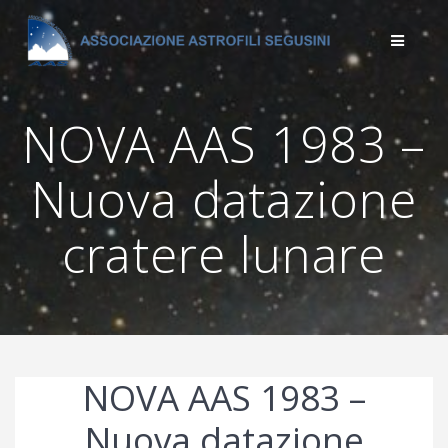
Salta
al
contenuto
NOVA AAS 1983 –
Nuova datazione
cratere lunare
NOVA AAS 1983 –
Nuova datazione