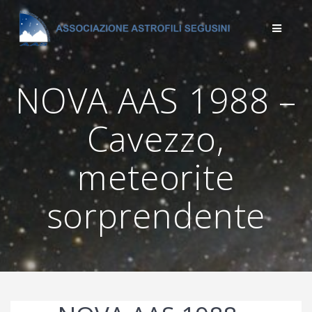
Salta
al
contenuto
NOVA AAS 1988 –
Cavezzo,
meteorite
sorprendente