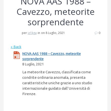
NOVA AAS 1988 –
Cavezzo, meteorite
sorprendente
per
iz1kga
in
on 8 Luglio, 2021
0
« Back
NOVA AAS 1988 – Cavezzo, meteorite
sorprendente
8 Luglio, 2021
La meteorite Cavezzo, classificata come
condrite ordinaria anomala, presenta
caratteristiche uniche grazie a uno studio
internazionale guidato dall’Università di
Firenze.