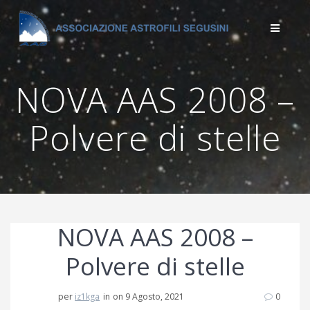
Salta
al
contenuto
NOVA AAS 2008 –
Polvere di stelle
NOVA AAS 2008 –
Polvere di stelle
per
iz1kga
in
on 9 Agosto, 2021
0