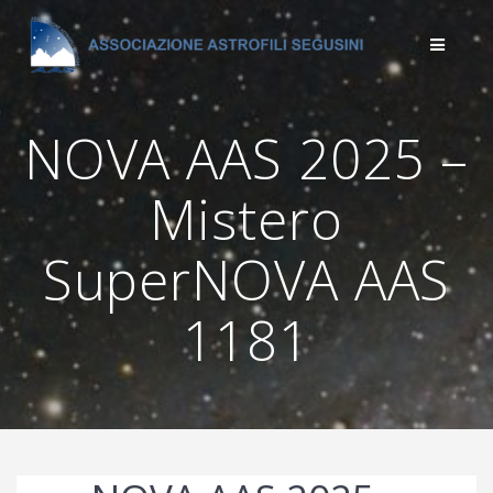
Salta
al
contenuto
NOVA AAS 2025 –
Mistero
SuperNOVA AAS
1181