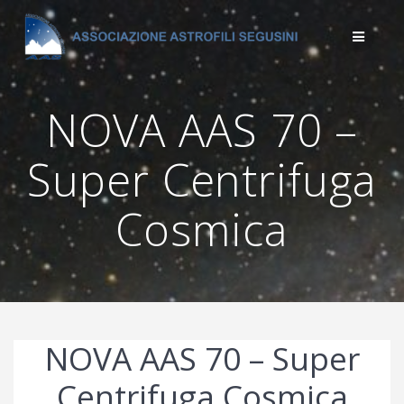
Salta
al
contenuto
NOVA AAS 70 –
Super Centrifuga
Cosmica
NOVA AAS 70 – Super
Centrifuga Cosmica