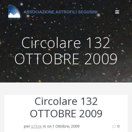
Salta
al
contenuto
Circolare 132
OTTOBRE 2009
Circolare 132
OTTOBRE 2009
per
iz1kga
in
on 1 Ottobre, 2009
0