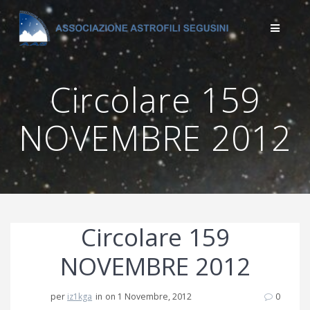
Salta
al
contenuto
Circolare 159
NOVEMBRE 2012
Circolare 159
NOVEMBRE 2012
per
iz1kga
in
on 1 Novembre, 2012
0