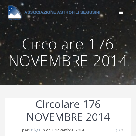
Salta
al
contenuto
Circolare 176
NOVEMBRE 2014
Circolare 176
NOVEMBRE 2014
per
iz1kga
in
on 1 Novembre, 2014
0