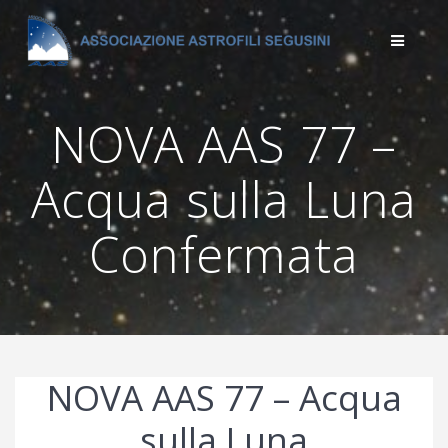
Salta
al
contenuto
NOVA AAS 77 –
Acqua sulla Luna
Confermata
NOVA AAS 77 – Acqua
sulla Luna