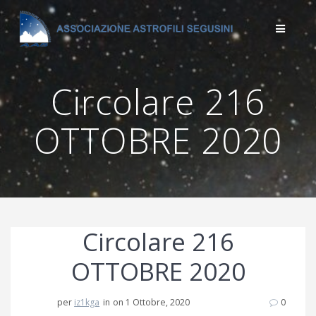
Salta
al
contenuto
Circolare 216
OTTOBRE 2020
Circolare 216
OTTOBRE 2020
per
iz1kga
in
on 1 Ottobre, 2020
0