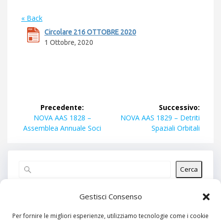
« Back
Circolare 216 OTTOBRE 2020
1 Ottobre, 2020
Navigazione
Precedente:
Successivo:
articoli
Articolo
Articolo
NOVA AAS 1828 –
NOVA AAS 1829 – Detriti
precedente:
successivo:
Assemblea Annuale Soci
Spaziali Orbitali
Cerca
Articoli recenti
Gestisci Consenso
Per fornire le migliori esperienze, utilizziamo tecnologie come i cookie