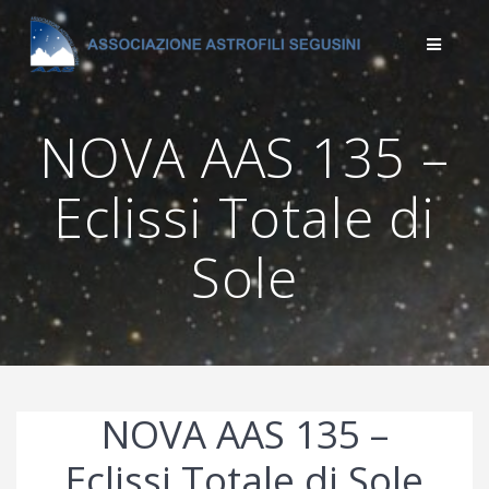
Salta
al
contenuto
NOVA AAS 135 –
Eclissi Totale di
Sole
NOVA AAS 135 –
Eclissi Totale di Sole