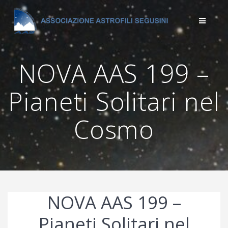
Salta
al
contenuto
NOVA AAS 199 –
Pianeti Solitari nel
Cosmo
NOVA AAS 199 –
Pianeti Solitari nel