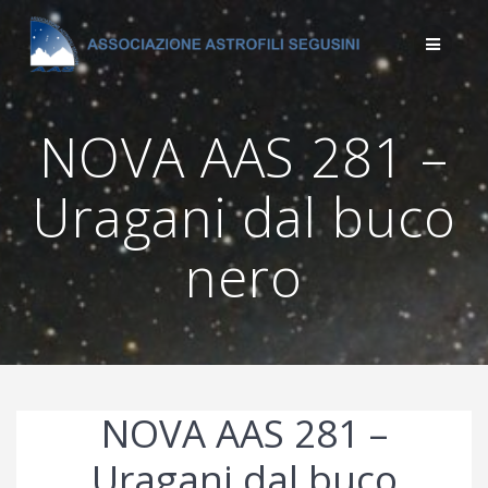
Salta
al
contenuto
NOVA AAS 281 –
Uragani dal buco
nero
NOVA AAS 281 –
Uragani dal buco