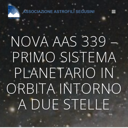
Salta
al
contenuto
NOVA AAS 339 –
PRIMO SISTEMA
PLANETARIO IN
ORBITA INTORNO
A DUE STELLE