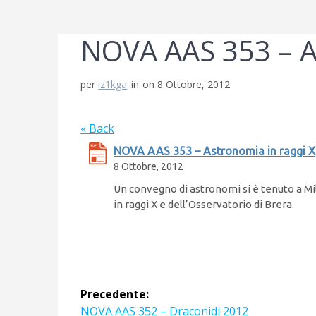
NOVA AAS 353 – As
per
iz1kga
in
on 8 Ottobre, 2012
« Back
NOVA AAS 353 – Astronomia in raggi X
8 Ottobre, 2012
Un convegno di astronomi si è tenuto a Mi
in raggi X e dell’Osservatorio di Brera.
Navigazione
Precedente:
Articolo
NOVA AAS 352 – Draconidi 2012