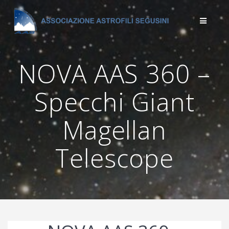
Salta
al
contenuto
NOVA AAS 360 –
Specchi Giant
Magellan
Telescope