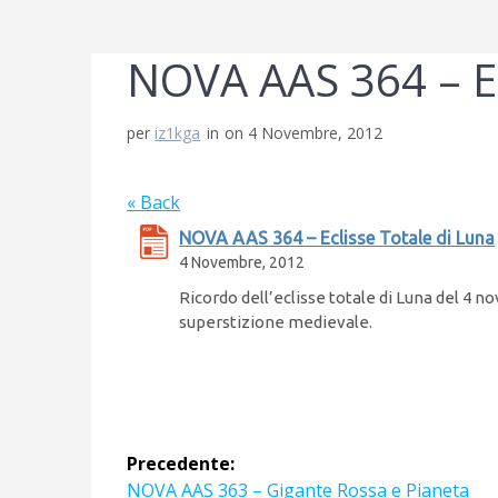
NOVA AAS 364 – Ec
per
iz1kga
in
on 4 Novembre, 2012
« Back
NOVA AAS 364 – Eclisse Totale di Luna
4 Novembre, 2012
Ricordo dell’eclisse totale di Luna del 4 
superstizione medievale.
Navigazione
Precedente:
Articolo
NOVA AAS 363 – Gigante Rossa e Pianeta