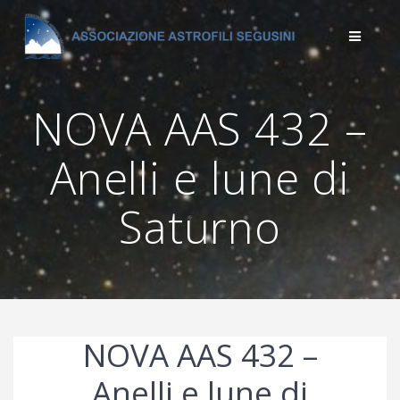
Salta
al
contenuto
NOVA AAS 432 –
Anelli e lune di
Saturno
NOVA AAS 432 –
Anelli e lune di