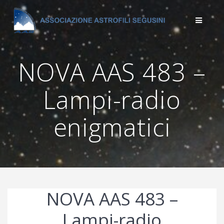
Salta
al
contenuto
NOVA AAS 483 –
Lampi-radio
enigmatici
NOVA AAS 483 –
Lampi-radio