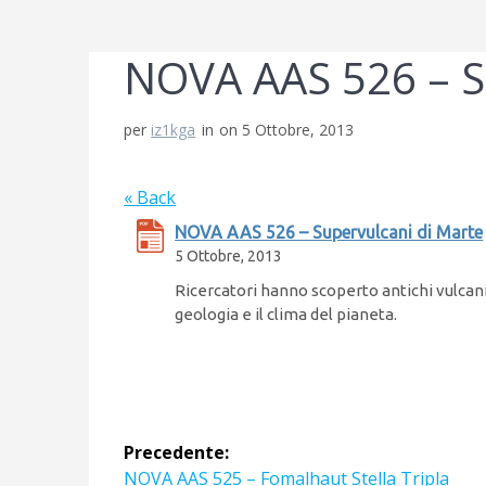
NOVA AAS 526 – S
per
iz1kga
in
on 5 Ottobre, 2013
« Back
NOVA AAS 526 – Supervulcani di Marte
5 Ottobre, 2013
Ricercatori hanno scoperto antichi vulcani
geologia e il clima del pianeta.
Navigazione
Precedente:
Articolo
NOVA AAS 525 – Fomalhaut Stella Tripla