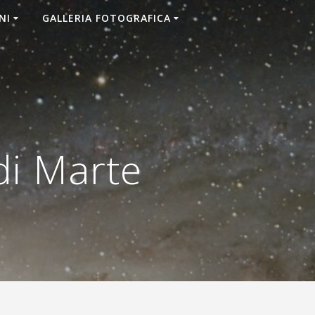
NI
GALLERIA FOTOGRAFICA
di Marte