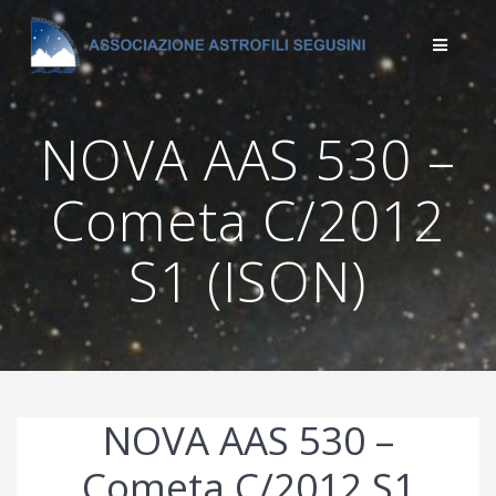
Salta
al
contenuto
NOVA AAS 530 –
Cometa C/2012
S1 (ISON)
NOVA AAS 530 –
Cometa C/2012 S1