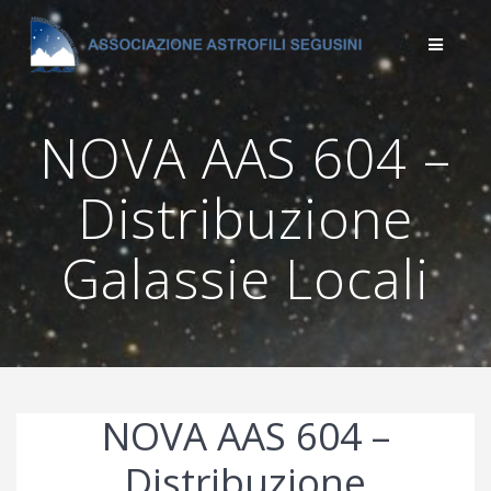
Salta
al
contenuto
NOVA AAS 604 –
Distribuzione
Galassie Locali
NOVA AAS 604 –
Distribuzione