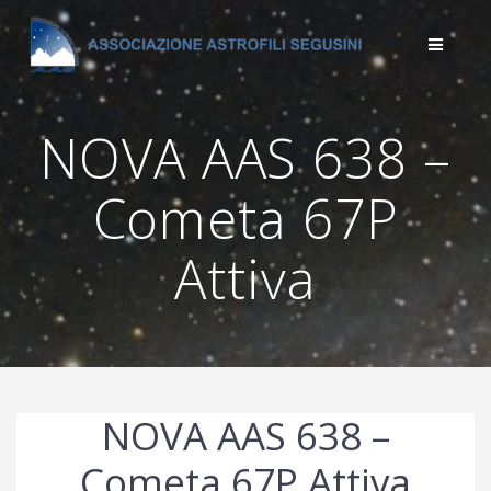
Salta
al
contenuto
NOVA AAS 638 –
Cometa 67P
Attiva
NOVA AAS 638 –
Cometa 67P Attiva