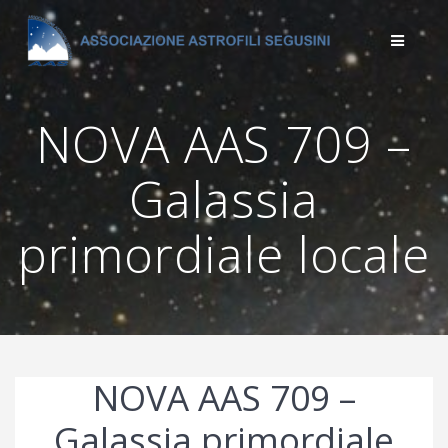
Salta
al
contenuto
NOVA AAS 709 –
Galassia
primordiale locale
NOVA AAS 709 –
Galassia primordiale