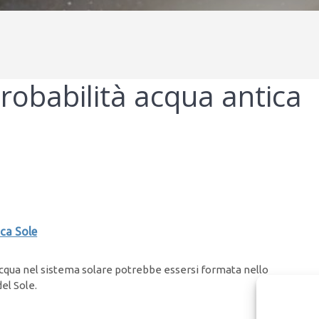
obabilità acqua antica
ca Sole
’acqua nel sistema solare potrebbe essersi formata nello
del Sole.