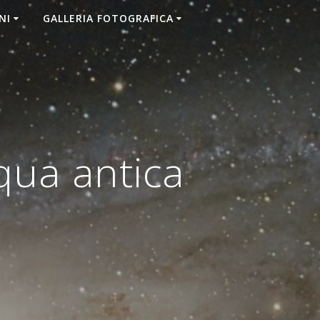
NI
GALLERIA FOTOGRAFICA
qua antica