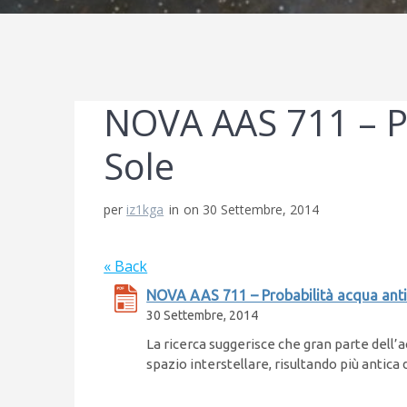
NOVA AAS 711 – Pr
Sole
per
iz1kga
in
on 30 Settembre, 2014
« Back
NOVA AAS 711 – Probabilità acqua anti
30 Settembre, 2014
La ricerca suggerisce che gran parte dell
spazio interstellare, risultando più antica 