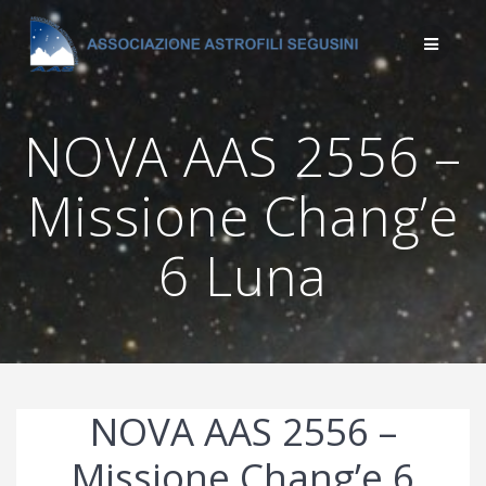
Salta
al
contenuto
NOVA AAS 2556 –
Missione Chang’e
6 Luna
NOVA AAS 2556 –
Missione Chang’e 6