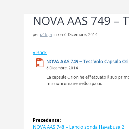
NOVA AAS 749 – T
per
iz1kga
in
on 6 Dicembre, 2014
« Back
NOVA AAS 749 – Test Volo Capsula Or
6 Dicembre, 2014
La capsula Orion ha effettuato il suo primo 
missioni umane nello spazio.
Navigazione
Precedente:
Articolo
NOVA AAS 748 – Lancio sonda Hayabusa 2