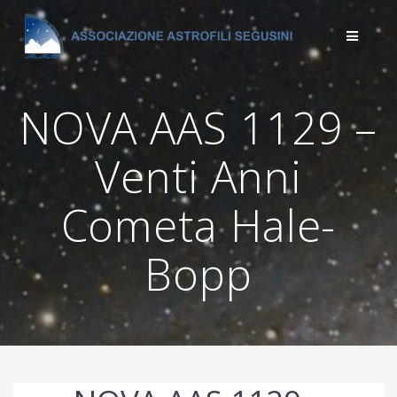
Salta
al
contenuto
NOVA AAS 1129 –
Venti Anni
Cometa Hale-
Bopp