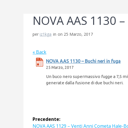
NOVA AAS 1130 – B
per
iz1kga
in
on 25 Marzo, 2017
« Back
NOVA AAS 1130 – Buchi neri in fuga
25 Marzo, 2017
Un buco nero supermassivo fugge a 7,5 mil
generate dalla fusione di due buchi neri.
Navigazione
Precedente:
Articolo
NOVA AAS 1129 – Venti Anni Cometa Hale-