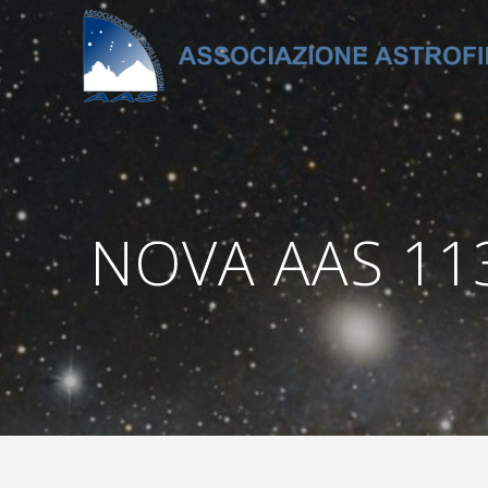
Salta
al
contenuto
NOVA AAS 1130