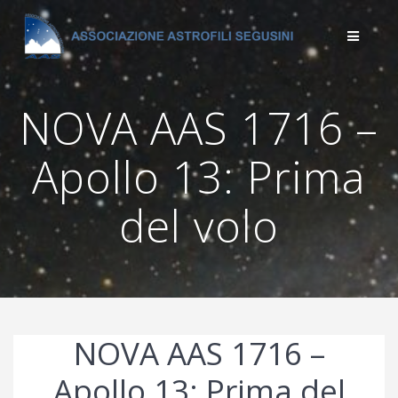
Salta
al
contenuto
NOVA AAS 1716 –
Apollo 13: Prima
del volo
NOVA AAS 1716 –
Apollo 13: Prima del