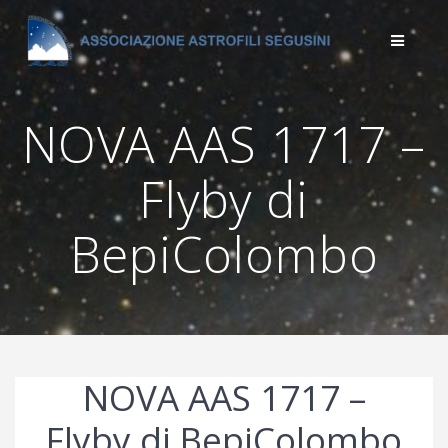
Salta
al
contenuto
NOVA AAS 1717 –
Flyby di
BepiColombo
NOVA AAS 1717 –
Flyby di BepiColombo