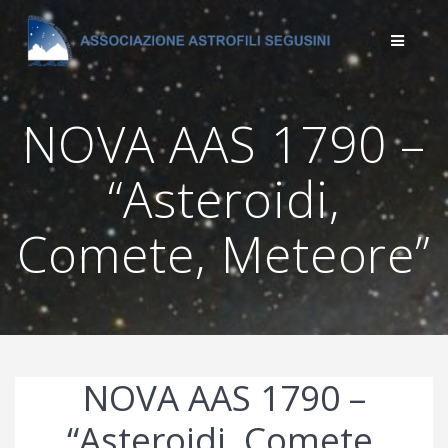
Salta
al
contenuto
NOVA AAS 1790 –
“Asteroidi,
Comete, Meteore”
NOVA AAS 1790 –
“Asteroidi, Comete,