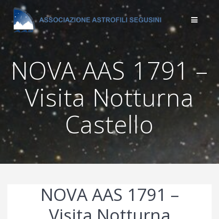
Salta
al
contenuto
NOVA AAS 1791 –
Visita Notturna
Castello
NOVA AAS 1791 –
Visita Notturna