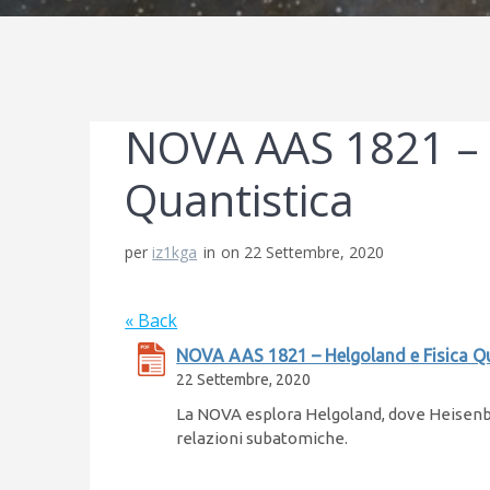
NOVA AAS 1821 – H
Quantistica
per
iz1kga
in
on 22 Settembre, 2020
« Back
NOVA AAS 1821 – Helgoland e Fisica Qu
22 Settembre, 2020
La NOVA esplora Helgoland, dove Heisenber
relazioni subatomiche.