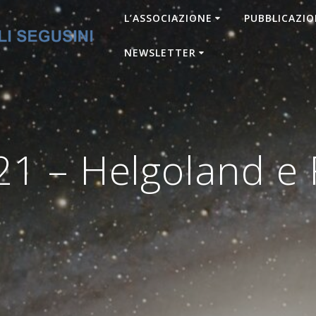
L’ASSOCIAZIONE
PUBBLICAZIO
NEWSLETTER
 – Helgoland e F