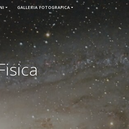
NI
GALLERIA FOTOGRAFICA
isica