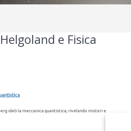
elgoland e Fisica
antistica
g ideò la meccanica quantistica, rivelando misteri e