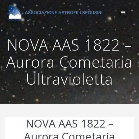
Salta
al
contenuto
NOVA AAS 1822 –
Aurora Cometaria
Ultravioletta
NOVA AAS 1822 –
Aurora Cometaria