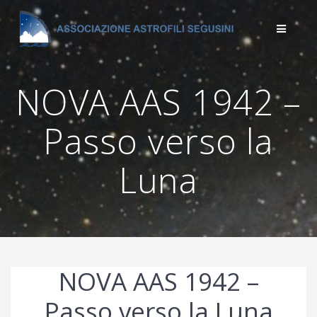
Salta
al
contenuto
NOVA AAS 1942 –
Passo verso la
Luna
NOVA AAS 1942 –
Passo verso la Luna