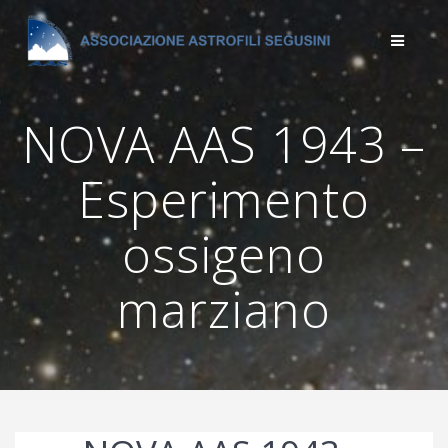
Salta
al
contenuto
NOVA AAS 1943 –
Esperimento
ossigeno
marziano