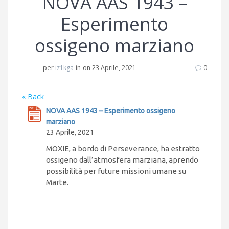
NOVA AAS 1943 –
Esperimento
ossigeno marziano
per
iz1kga
in
on 23 Aprile, 2021
0
« Back
NOVA AAS 1943 – Esperimento ossigeno
marziano
23 Aprile, 2021
MOXIE, a bordo di Perseverance, ha estratto
ossigeno dall’atmosfera marziana, aprendo
possibilità per future missioni umane su
Marte.