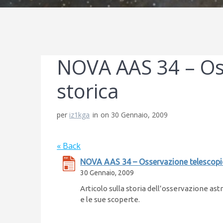
NOVA AAS 34 – Os
storica
per
iz1kga
in
on 30 Gennaio, 2009
« Back
NOVA AAS 34 – Osservazione telescopi
30 Gennaio, 2009
Articolo sulla storia dell’osservazione ast
e le sue scoperte.