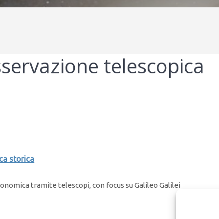
servazione telescopica
ca storica
ronomica tramite telescopi, con focus su Galileo Galilei