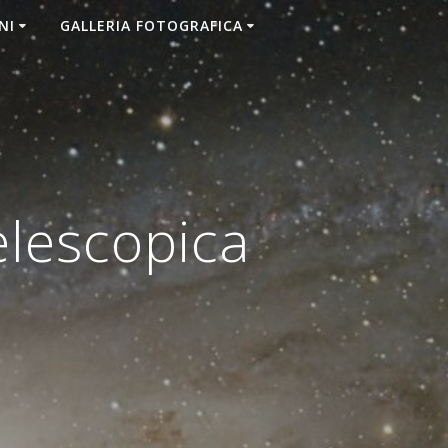
NI
GALLERIA FOTOGRAFICA
lescopica