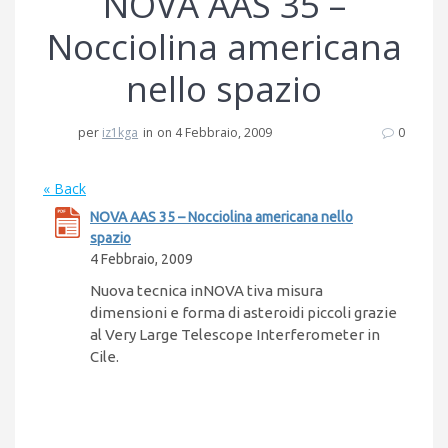
NOVA AAS 35 –
Nocciolina americana
nello spazio
per
iz1kga
in
on 4 Febbraio, 2009
0
« Back
NOVA AAS 35 – Nocciolina americana nello
spazio
4 Febbraio, 2009
Nuova tecnica inNOVA tiva misura
dimensioni e forma di asteroidi piccoli grazie
al Very Large Telescope Interferometer in
Cile.