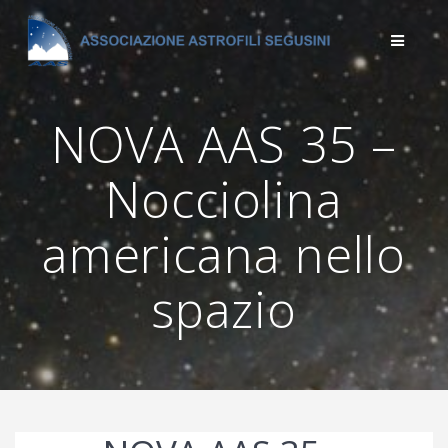
Salta
al
contenuto
NOVA AAS 35 –
Nocciolina
americana nello
spazio