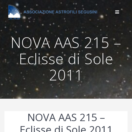
Salta
al
contenuto
NOVA AAS 215 –
Eclisse di Sole
2011
NOVA AAS 215 –
Eclisse di Sole 2011