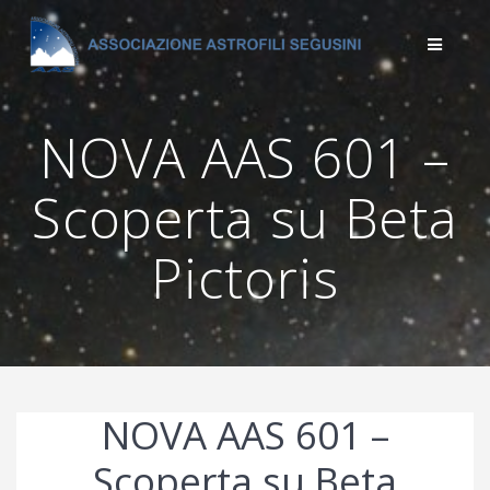
Salta
al
contenuto
NOVA AAS 601 –
Scoperta su Beta
Pictoris
NOVA AAS 601 –
Scoperta su Beta