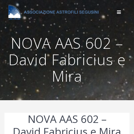
Salta
al
contenuto
NOVA AAS 602 –
David Fabricius e
Mira
NOVA AAS 602 –
David Fabricius e Mira